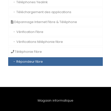
Téléphones Yealink
Téléchargement des applications
Dépannage Internet Fibre & Téléphone
Vérification Fibre
Vérifications téléphonie fibre
Téléphonie Fibre
Répondeur fibre
Magasin informatique