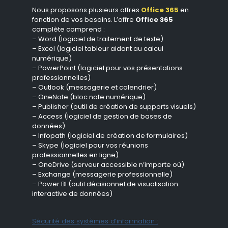
Nous proposons plusieurs offres
Office 365
en
fonction de vos besoins. L’offre
Office 365
complète comprend :
– Word (logiciel de traitement de texte)
– Excel (logiciel tableur aidant au calcul
numérique)
– PowerPoint (logiciel pour vos présentations
professionnelles)
– Outlook (messagerie et calendrier)
– OneNote (bloc note numérique)
– Publisher (outil de création de supports visuels)
– Access (logiciel de gestion de bases de
données)
– Infopath (logiciel de création de formulaires)
– Skype (logiciel pour vos réunions
professionnelles en ligne)
– OneDrive (serveur accessible n’importe où)
– Exchange (messagerie professionnelle)
– Power BI (outil décisionnel de visualisation
interactive de données)
Sécurité des systèmes d’information :