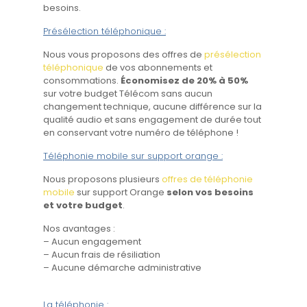
besoins.
Présélection téléphonique :
Nous vous proposons des offres de
présélection
téléphonique
de vos abonnements et
consommations.
Économisez de 20% à 50%
sur votre budget Télécom sans aucun
changement technique, aucune différence sur la
qualité audio et sans engagement de durée tout
en conservant votre numéro de téléphone !
Téléphonie mobile sur support orange :
Nous proposons plusieurs
offres de téléphonie
mobile
sur support Orange
selon vos besoins
et votre budget
.
Nos avantages :
– Aucun engagement
– Aucun frais de résiliation
– Aucune démarche administrative
La téléphonie :