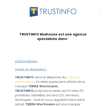
TRUSTINFO
Mulhouse est une agence
spécialisée dans :
L’informatique :
Vente et réparation :
TRUSTINFO
vend et dépanne du
matériel
informatique
. En effet, partenaire officiel de la
marque
TERRA Wortmann
,
TRUSTINFO
propose la vente de PC fixes, PC
portables, tablettes, écrans LCD, serveurs,
stockages… tout en vous aiguillant dans votre
achat.
TERRA Wortmann
est une marque