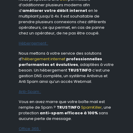
d’additionner plusieurs modems afin
d’
améliorer votre débit internet
en le
multipliant jusqu’à 4x. Il est souhaitable de
prendre plusieurs connexions chez différents
opérateurs, ce qui permet, en cas de panne
chez un opérateur, de ne pas être coupé.
Hébergement :
Nous mettons à votre service des solutions
d’
hébergement internet
professionnelles
performantes et évolutives
, adaptées à votre
besoin. Un hébergement
TRUSTINFO
c’est une
gestion DNS complète, un système Antivirus et
Anti Spam ainsi qu’un accès Webmail.
Anti-Spam :
Vous en avez marre que votre boîte mail est
remplie de Spam ?
TRUSTINFO
SpamKiller
, une
protection
anti-spam efficace à 100%
sans
aucune perte de message.
Office 365 :