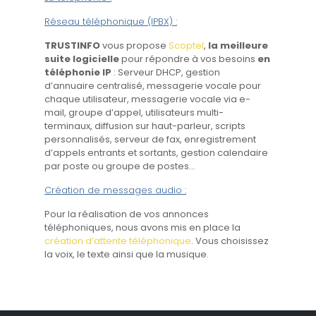
Réseau téléphonique (IPBX) :
TRUSTINFO
vous propose
Scoptel
,
la meilleure
suite logicielle
pour répondre à vos besoins
en
téléphonie IP
: Serveur DHCP, gestion
d’annuaire centralisé, messagerie vocale pour
chaque utilisateur, messagerie vocale via e-
mail, groupe d’appel, utilisateurs multi-
terminaux, diffusion sur haut-parleur, scripts
personnalisés, serveur de fax, enregistrement
d’appels entrants et sortants, gestion calendaire
par poste ou groupe de postes…
Création de messages audio :
Pour la réalisation de vos annonces
téléphoniques, nous avons mis en place la
création d’attente téléphonique
. Vous choisissez
la voix, le texte ainsi que la musique.