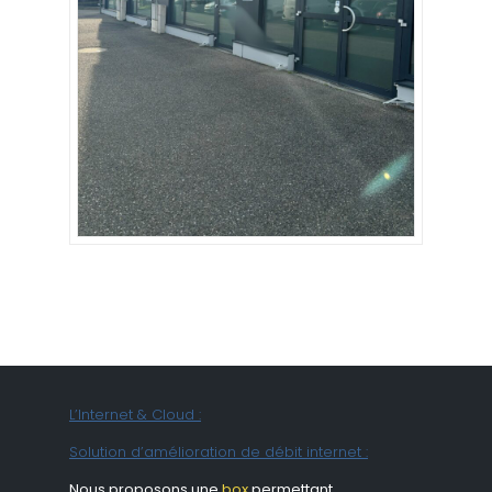
L’Internet & Cloud :
Solution d’amélioration de débit internet :
Nous proposons une
box
permettant