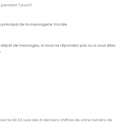
 pendant 7 jours)
 principal de la messagerie Vocale.
 dépôt de messages, si vous ne répondez pas ou si vous êtes
.
z le 00 33 suivi des 9 derniers chiffres de votre numéro de