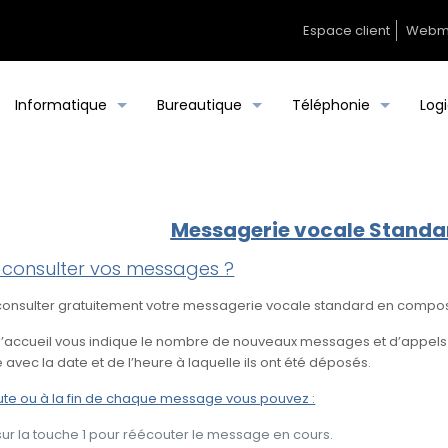
Espace client
Webm
Informatique
Bureautique
Téléphonie
Logi
Messagerie vocale Standa
onsulter vos messages ?
onsulter gratuitement votre messagerie vocale standard en composan
accueil vous indique le nombre de nouveaux messages et d’appels en
avec la date et de l’heure à laquelle ils ont été déposés.
ute ou à la fin de chaque message vous pouvez :
ur la touche 1 pour réécouter le message en cours.