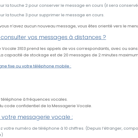
ur la touche 2 pour conserver le message en cours (il sera conservé
ur la touche 3 pour supprimer le message en cours.
 vous n’avez aucun nouveau message, vous êtes orienté vers le menu
onsulter vos messages à distances ?
 Vocale 3103 prend les appels de vos correspondants, avec ou sans
. La capacité de stockage est de 20 messages de 2 minutes maximum
igne fixe ou votre téléphone mobile :
 téléphone à fréquences vocales.
du code confidentiel de la Messagerie Vocale.
 votre messagerie vocale :
votre numéro de téléphone à 10 chiffres. (Depuis l’étranger, compose
e)