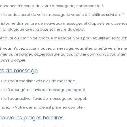
’annonce d’accueil de votre messagerie, composez le 6
le code secret de votre messagerie vocale à 4 chiffres suivi de #
s informé du nombre de nouveaux messages et d’appels en absence
chronologique avec la date et l’heure du dépôt
’écoute ou à la fin de chaque message, vous pouvez utiliser les tou
Si vous n’avez aucun nouveau message, vous êtes orienté vers le me
-mer ou l’étranger, appel facturé au coût d’une communication interna
 pays d’appel.
avis de message
le 1 pour modifier vos avis de message.
le 3 pour gérer l’avis de message par appel.
le 1 pour activer l’avis de message par appel.
ndez : « Votre demande est prise en compte ».
 nouvelles plages horaires