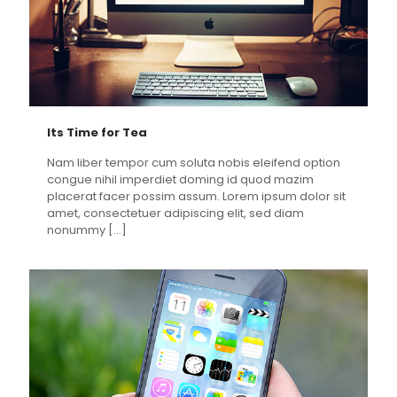
Its Time for Tea
Nam liber tempor cum soluta nobis eleifend option
congue nihil imperdiet doming id quod mazim
placerat facer possim assum. Lorem ipsum dolor sit
amet, consectetuer adipiscing elit, sed diam
nonummy
[…]