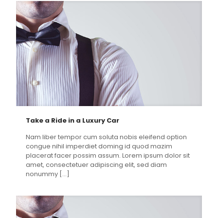
Take a Ride in a Luxury Car
Nam liber tempor cum soluta nobis eleifend option
congue nihil imperdiet doming id quod mazim
placerat facer possim assum. Lorem ipsum dolor sit
amet, consectetuer adipiscing elit, sed diam
nonummy
[…]