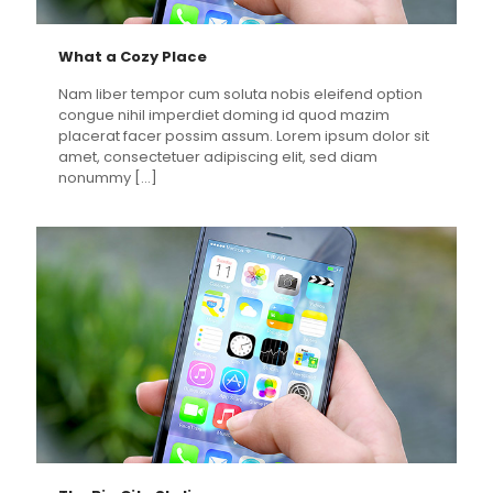
What a Cozy Place
Nam liber tempor cum soluta nobis eleifend option
congue nihil imperdiet doming id quod mazim
placerat facer possim assum. Lorem ipsum dolor sit
amet, consectetuer adipiscing elit, sed diam
nonummy
[…]