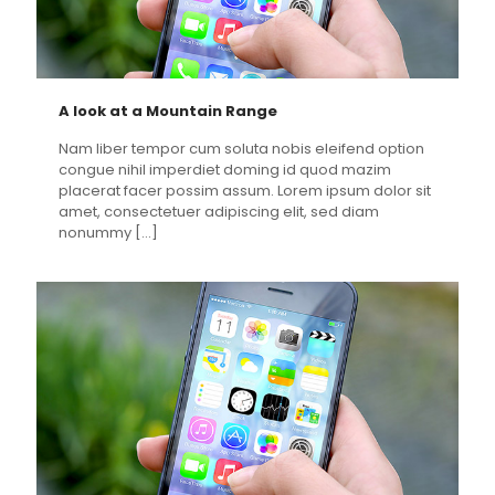
A look at a Mountain Range
Nam liber tempor cum soluta nobis eleifend option
congue nihil imperdiet doming id quod mazim
placerat facer possim assum. Lorem ipsum dolor sit
amet, consectetuer adipiscing elit, sed diam
nonummy
[…]