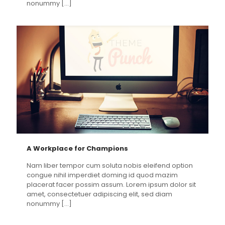
nonummy
[…]
A Workplace for Champions
Nam liber tempor cum soluta nobis eleifend option
congue nihil imperdiet doming id quod mazim
placerat facer possim assum. Lorem ipsum dolor sit
amet, consectetuer adipiscing elit, sed diam
nonummy
[…]