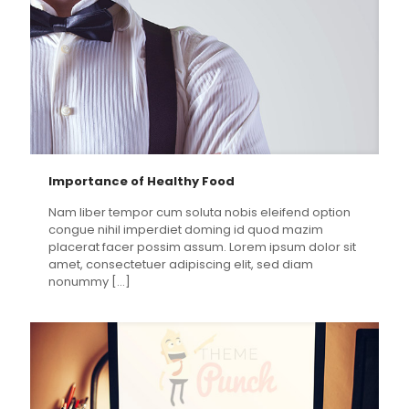
Importance of Healthy Food
Nam liber tempor cum soluta nobis eleifend option
congue nihil imperdiet doming id quod mazim
placerat facer possim assum. Lorem ipsum dolor sit
amet, consectetuer adipiscing elit, sed diam
nonummy
[…]