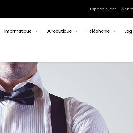
Espace client
Webm
Informatique
Bureautique
Téléphonie
Logi