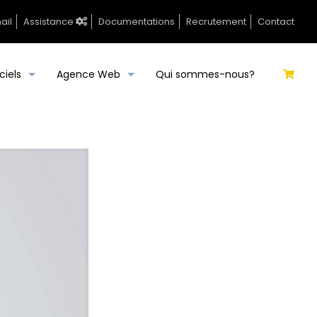
ail
Assistance
Documentations
Recrutement
Contact
ciels
Agence Web
Qui sommes-nous?