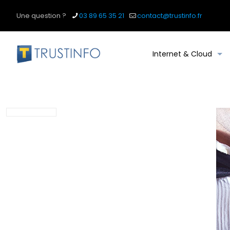
Une question ?
03 89 65 35 21
contact@trustinfo.fr
Internet & Cloud