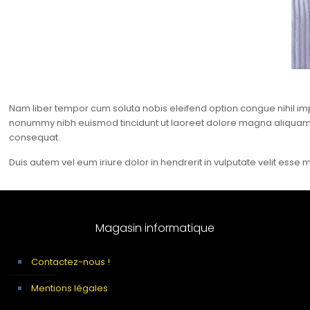
Nam liber tempor cum soluta nobis eleifend option congue nihil i
nonummy nibh euismod tincidunt ut laoreet dolore magna aliquam era
consequat.
Duis autem vel eum iriure dolor in hendrerit in vulputate velit esse m
Magasin informatique
Contactez-nous !
Mentions légales