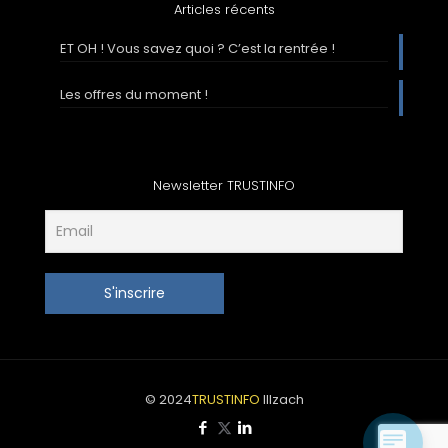
Articles récents
ET OH ! Vous savez quoi ? C’est la rentrée !
Les offres du moment !
Newsletter TRUSTINFO
© 2024
TRUSTINFO
Illzach