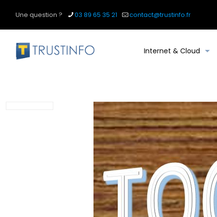
Une question ?
03 89 65 35 21
contact@trustinfo.fr
Internet & Cloud