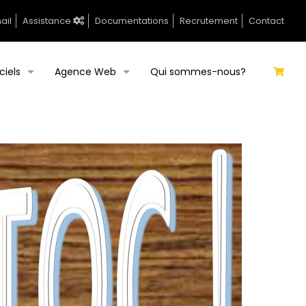
ail
Assistance
Documentations
Recrutement
Contact
ciels
Agence Web
Qui sommes-nous?