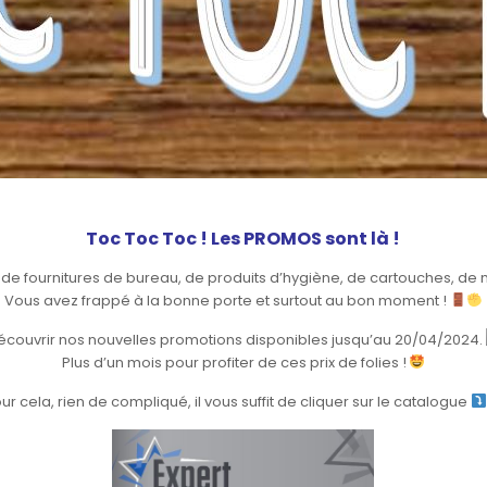
Toc Toc Toc ! Les PROMOS sont là !
n de fournitures de bureau, de produits d’hygiène, de cartouches, de 
Vous avez frappé à la bonne porte et surtout au bon moment !
couvrir nos nouvelles promotions disponibles jusqu’au 20/04/2024.
Plus d’un mois pour profiter de ces prix de folies !
ur cela, rien de compliqué, il vous suffit de cliquer sur le catalogue