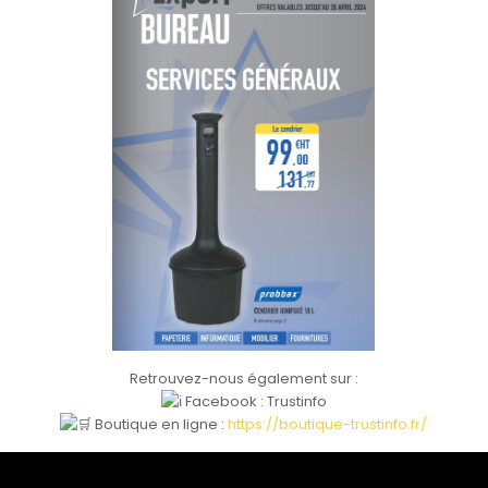
Retrouvez-nous également sur :
Facebook : Trustinfo
Boutique en ligne :
https://boutique-trustinfo.fr/