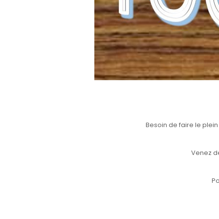
Besoin de faire le plei
Venez dé
Po