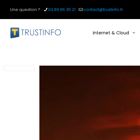
Une question ?
03 89 65 35 21
contact@trustinfo.fr
Internet & Cloud