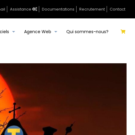
ail
Assistance
Documentations
Recrutement
Contact
ciels
Agence Web
Qui sommes-nous?