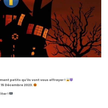
ent petits qu’ils vont vous effrayer !
u 15 Décembre 2023.
iter !