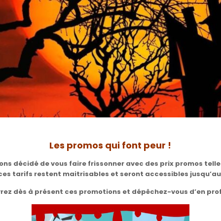
Les promos qui font peur !
ns décidé de vous faire frissonner avec des prix promos tellem
 ces tarifs restent maitrisables et seront accessibles jusqu’a
rez dès à présent ces promotions et dépêchez-vous d’en prof