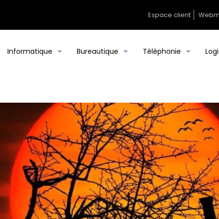
Espace client
Webm
Informatique
Bureautique
Téléphonie
Logi