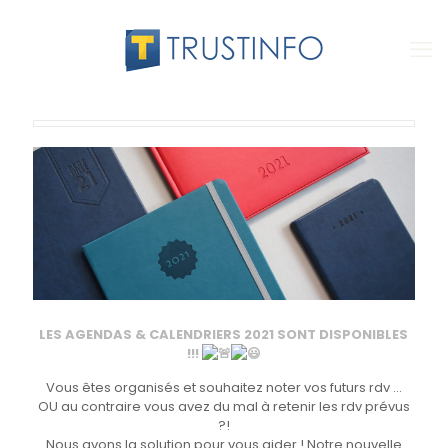
LES AGENDAS & CALENDRIERS 2021 SONT DISPONIBLES
!!!
Vous êtes organisés et souhaitez noter vos futurs rdv …
OU au contraire vous avez du mal à retenir les rdv prévus
?!
Nous avons la solution pour vous aider ! Notre nouvelle