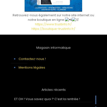
Retrouvez-nous également sur notre site internet ou
notre boutique en ligne
https://www.trustinfo.fr/
https://boutique-trustinfo.fr/
Magasin informatique
Contactez-nous !
Mentions légales
Articles récents
ET OH ! Vous savez quoi ? C’est la rentrée !