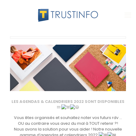
LES AGENDAS & CALENDRIERS 2022 SONT DISPONIBLES
!!!
Vous êtes organisés et souhaitez noter vos futurs rdv …
OU au contraire vous avez du mal à TOUT retenir ?!
Nous avons la solution pour vous aider ! Notre nouvelle
gamme d’agendas et calendriers 2022.