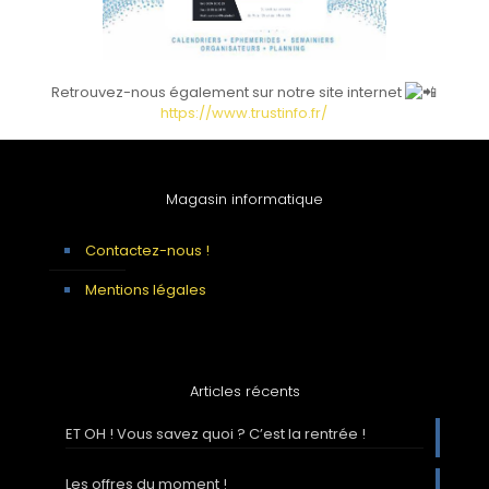
Retrouvez-nous également sur notre site internet
https://www.trustinfo.fr/
Magasin informatique
Contactez-nous !
Mentions légales
Articles récents
ET OH ! Vous savez quoi ? C’est la rentrée !
Les offres du moment !